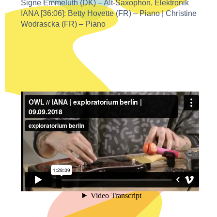
Signe Emmeluth (DK) – Alt-Saxophon, Elektronik
IANA [36:06]: Betty Hovette (FR) – Piano | Christine
Wodrascka (FR) – Piano