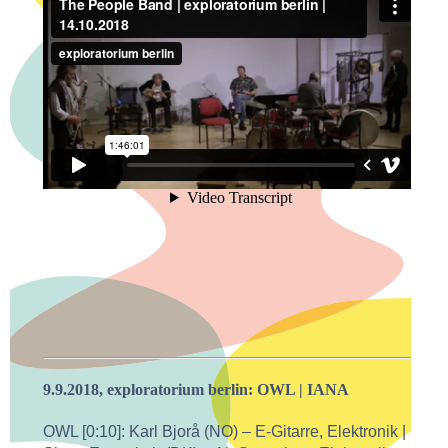
9.9.2018, exploratorium berlin: OWL | IANA
OWL [0:10]: Karl Bjorå (NO) – E-Gitarre, Elektronik |