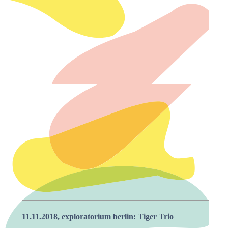
11.11.2018, exploratorium berlin: Tiger Trio