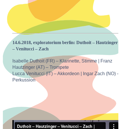
14.6.2018, exploratorium berlin: Duthoit – Hautzinger
– Venitucci – Zach
Isabelle Duthoit (FR) – Klarinette, Stimme | Franz
Hautzinger (AT) – Trompete
Lucca Venitucci (IT) – Akkordeon | Ingar Zach (NO) –
Perkussion