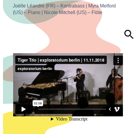
Joëlle Léandre (FR) – Kontrabass | Myra Melford
(US) – Piano | Nicole Mitchell (US) – Flöte