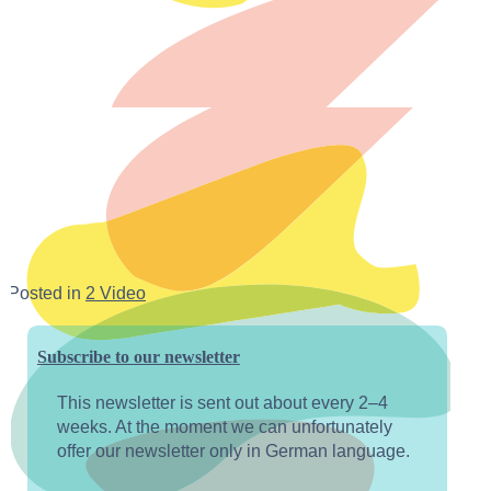
Posted in
2 Video
Subscribe to our newsletter
This newsletter is sent out about every 2–4
weeks. At the moment we can unfortunately
offer our newsletter only in German language.