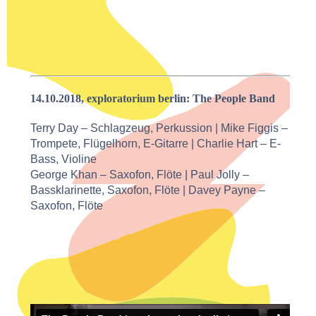
14.10.2018, exploratorium berlin: The People Band
Terry Day – Schlagzeug, Perkussion | Mike Figgis –
Trompete, Flügelhorn, E-Gitarre | Charlie Hart – E-
Bass, Violine
George Khan – Saxofon, Flöte | Paul Jolly –
Bassklarinette, Saxofon, Flöte | Davey Payne –
Saxofon, Flöte