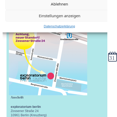
Ablehnen
Einstellungen anzeigen
Datenschutzerklärung
Kale
Anschrift
exploratorium berlin
Zossener Straße 24
10961 Berlin (Kreuzberg)