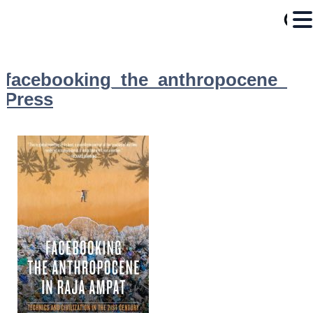
facebooking_the_anthropocene_P
Press