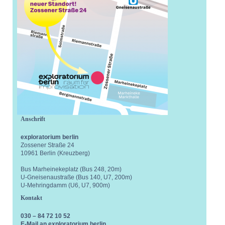
Anschrift
exploratorium berlin
Zossener Straße 24
10961 Berlin (Kreuzberg)
Bus Marheinekeplatz (Bus 248, 20m)
U-Gneisenaustraße (Bus 140, U7, 200m)
U-Mehringdamm (U6, U7, 900m)
Kontakt
030 – 84 72 10 52
E-Mail an exploratorium berlin