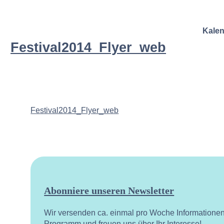
Kale
Festival2014_Flyer_web
Festival2014_Flyer_web
Abonniere unseren Newsletter
Wir versenden ca. einmal pro Woche Informatione
Programm und freuen uns über Ihr Interesse!