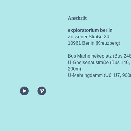
Anschrift
exploratorium berlin
Zossener Straße 24
10961 Berlin (Kreuzberg)
Bus Marheinekeplatz (Bus 248
U-Gneisenaustraße (Bus 140,
200m)
U-Mehringdamm (U6, U7, 900
ok
instagram
youtube
vimeo