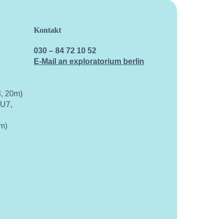
Kontakt
030 – 84 72 10 52
E-Mail an exploratorium berlin
, 20m)
 U7,
m)