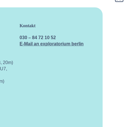
Kontakt
030 – 84 72 10 52
E-Mail an exploratorium berlin
, 20m)
 U7,
m)