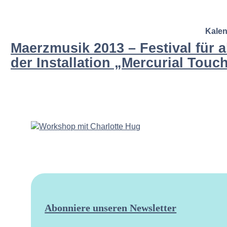
Kale
Maerzmusik 2013 – Festival für a
der Installation „Mercurial Touc
Abonniere unseren Newsletter