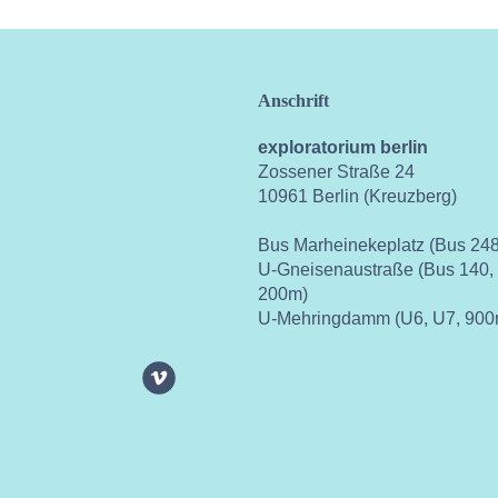
Anschrift
exploratorium berlin
Zossener Straße 24
10961 Berlin (Kreuzberg)
Bus Marheinekeplatz (Bus 248
U-Gneisenaustraße (Bus 140,
200m)
U-Mehringdamm (U6, U7, 900
ok
instagram
youtube
vimeo