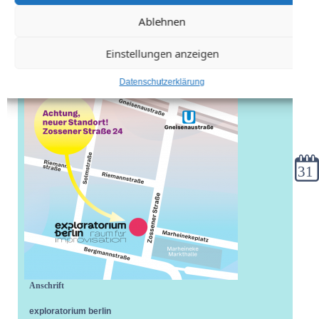
Ablehnen
Einstellungen anzeigen
Datenschutzerklärung
Kale
Anschrift
exploratorium berlin