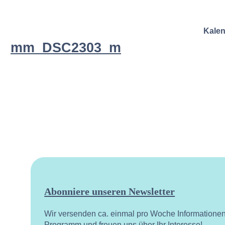
Kale
mm_DSC2303_m
Abonniere unseren Newsletter
Wir versenden ca. einmal pro Woche Informatione
Programm und freuen uns über Ihr Interesse!