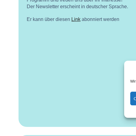
Der Newsletter erscheint in deutscher Sprache.
Er kann über diesen
Link
abonniert werden
Wir
C