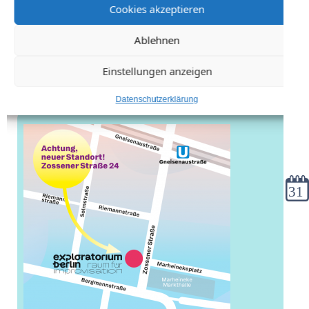
Cookies akzeptieren
Ablehnen
Einstellungen anzeigen
Datenschutzerklärung
Kale