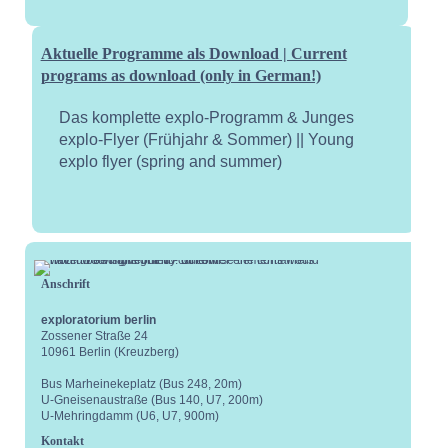
Aktuelle Programme als Download | Current
programs as download (only in German!)
Das komplette explo-Programm & Junges
explo-Flyer (Frühjahr & Sommer) || Young
explo flyer (spring and summer)
Anschrift
Kale
exploratorium berlin
Zossener Straße 24
10961 Berlin (Kreuzberg)
Bus Marheinekeplatz (Bus 248, 20m)
U-Gneisenaustraße (Bus 140, U7, 200m)
U-Mehringdamm (U6, U7, 900m)
Kontakt