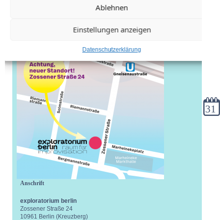
Ablehnen
Einstellungen anzeigen
Datenschutzerklärung
Kale
Anschrift
exploratorium berlin
Zossener Straße 24
10961 Berlin (Kreuzberg)