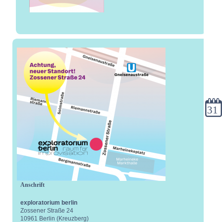
Kale
Anschrift
exploratorium berlin
Zossener Straße 24
10961 Berlin (Kreuzberg)