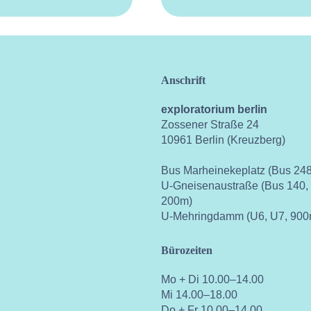
Anschrift
exploratorium berlin
Zossener Straße 24
10961 Berlin (Kreuzberg)
Bus Marheinekeplatz (Bus 248
U-Gneisenaustraße (Bus 140,
200m)
U-Mehringdamm (U6, U7, 900
Bürozeiten
Mo + Di 10.00–14.00
Mi 14.00–18.00
Do + Fr 10.00–14.00