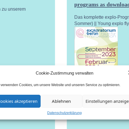
programs as download
n zu unserem
Das komplette explo-Prog
Sommer) || Young explo fl
Cookie-Zustimmung verwalten
 verwenden Cookies, um unsere Website und unseren Service zu optimieren.
ookies akzeptieren
Ablehnen
Einstellungen anzeig
Datenschutzerklärung