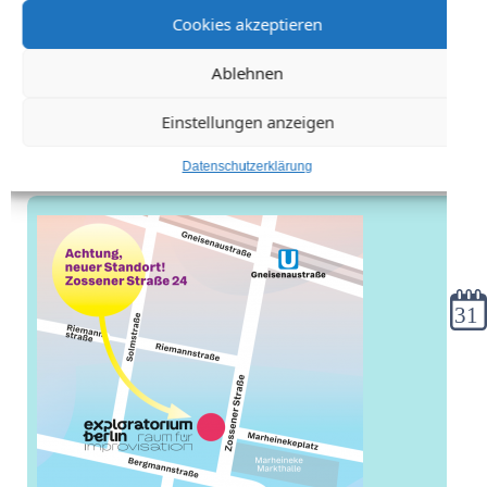
Cookies akzeptieren
Ablehnen
Einstellungen anzeigen
Datenschutzerklärung
Kale