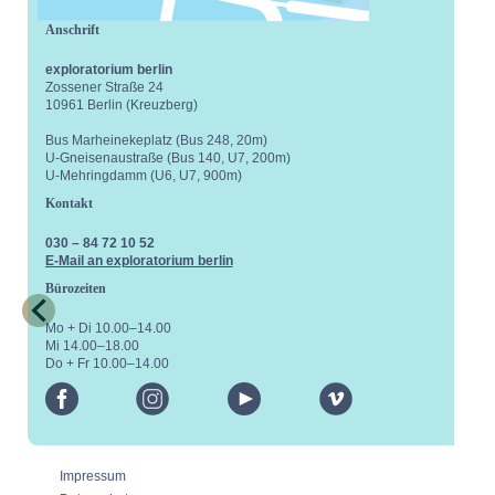
Anschrift
exploratorium berlin
Zossener Straße 24
10961 Berlin (Kreuzberg)
Bus Marheinekeplatz (Bus 248, 20m)
U-Gneisenaustraße (Bus 140, U7, 200m)
U-Mehringdamm (U6, U7, 900m)
Kontakt
030 – 84 72 10 52
E-Mail an exploratorium berlin
Bürozeiten
Mo + Di 10.00–14.00
Mi 14.00–18.00
Do + Fr 10.00–14.00
facebook
instagram
youtube
vimeo
Impressum