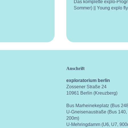
Das komplette explo-Prog
Sommer) || Young explo fl
Anschrift
exploratorium berlin
Zossener Straße 24
10961 Berlin (Kreuzberg)
Bus Marheinekeplatz (Bus 248
U-Gneisenaustraße (Bus 140,
200m)
U-Mehringdamm (U6, U7, 900