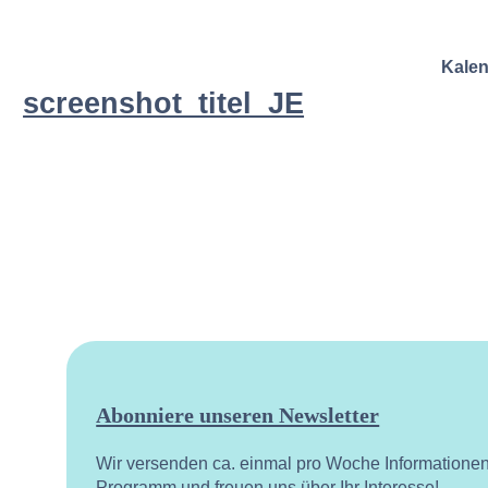
Kale
screenshot_titel_JE
Abonniere unseren Newsletter
Wir versenden ca. einmal pro Woche Informatione
Programm und freuen uns über Ihr Interesse!