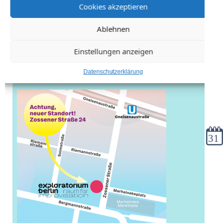
Cookies akzeptieren
Ablehnen
Einstellungen anzeigen
Datenschutzerklärung
Kale