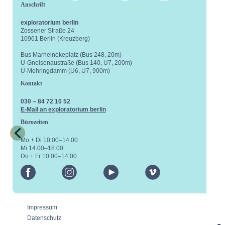
Anschrift
exploratorium berlin
Zossener Straße 24
10961 Berlin (Kreuzberg)
Bus Marheinekeplatz (Bus 248, 20m)
U-Gneisenaustraße (Bus 140, U7, 200m)
U-Mehringdamm (U6, U7, 900m)
Kontakt
030 – 84 72 10 52
E-Mail an exploratorium berlin
Bürozeiten
Mo + Di 10.00–14.00
Mi 14.00–18.00
Do + Fr 10.00–14.00
facebook
instagram
youtube
vimeo
Impressum
Datenschutz