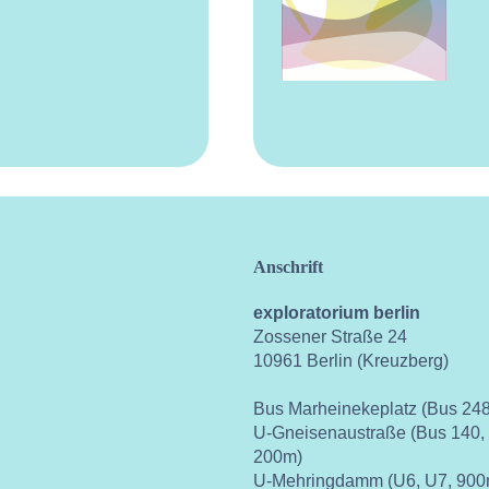
Anschrift
exploratorium berlin
Zossener Straße 24
10961 Berlin (Kreuzberg)
Bus Marheinekeplatz (Bus 248
U-Gneisenaustraße (Bus 140,
200m)
U-Mehringdamm (U6, U7, 900