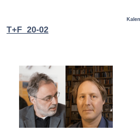
Kale
T+F_20-02