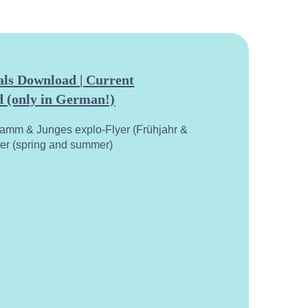
ls Download | Current
 (only in German!)
ramm & Junges explo-Flyer (Frühjahr &
yer (spring and summer)