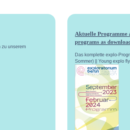
Aktuelle Programme a
programs as download
n zu unserem
Das komplette explo-Prog
Sommer) || Young explo fl