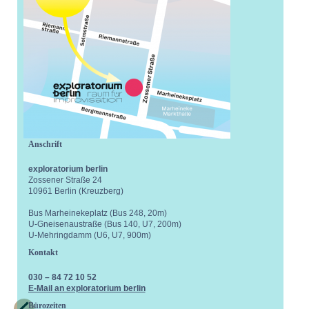
Anschrift
exploratorium berlin
Zossener Straße 24
10961 Berlin (Kreuzberg)
Bus Marheinekeplatz (Bus 248, 20m)
U-Gneisenaustraße (Bus 140, U7, 200m)
U-Mehringdamm (U6, U7, 900m)
Kontakt
030 – 84 72 10 52
E-Mail an exploratorium berlin
Bürozeiten