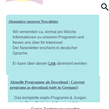
Abonniere unseren Newsletter
Wir versenden ca. einmal pro Woche
Informationen zu unserem Programm und
freuen uns über Ihr Interesse!
Der Newsletter erscheint in deutscher
Sprache.
Er kann über diesen
Link
abonniert werden
Aktuelle Programme als Download | Current
programs as download (only in German!)
Das komplette explo-Programm & Junges
explo-Flyer (Frühjahr & Sommer) || Young
explo flyer (spring and summer)
Cookie-Zustimmung verwalten