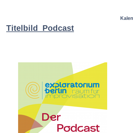
Kale
Titelbild_Podcast