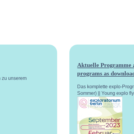
Aktuelle Programme a
programs as download
n zu unserem
Das komplette explo-Prog
Sommer) || Young explo fl