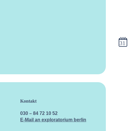
Kalen
Kontakt
030 – 84 72 10 52
E-Mail an exploratorium berlin