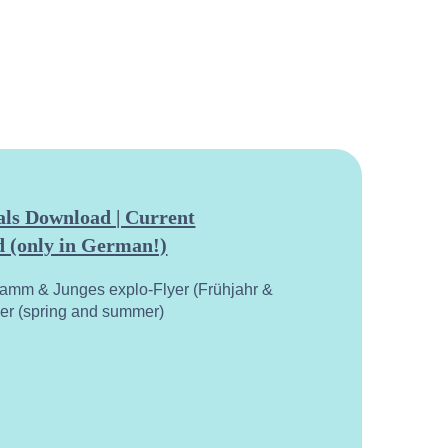
ls Download | Current
 (only in German!)
ramm & Junges explo-Flyer (Frühjahr &
yer (spring and summer)