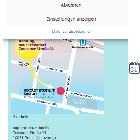
Ablehnen
Einstellungen anzeigen
Datenschutzerklärung
Kale
Anschrift
exploratorium berlin
Zossener Straße 24
10961 Berlin (Kreuzberg)