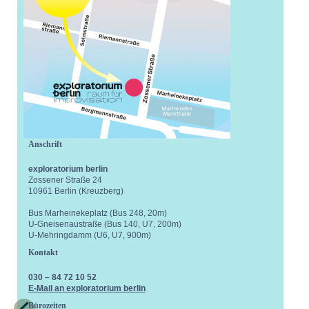
Anschrift
exploratorium berlin
Zossener Straße 24
10961 Berlin (Kreuzberg)
Bus Marheinekeplatz (Bus 248, 20m)
U-Gneisenaustraße (Bus 140, U7, 200m)
U-Mehringdamm (U6, U7, 900m)
Kontakt
030 – 84 72 10 52
E-Mail an exploratorium berlin
Bürozeiten