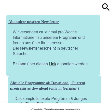
Abonniere unseren Newsletter
Wir versenden ca. einmal pro Woche
Informationen zu unserem Programm und
freuen uns über Ihr Interesse!
Der Newsletter erscheint in deutscher
Sprache.
Er kann über diesen
Link
abonniert werden
Aktuelle Programme als Download | Current
programs as download (only in German!)
Das komplette explo-Programm & Junges
explo-Flyer (Frühjahr & Sommer) || Young
explo flyer (spring and summer)
Cookie-Zustimmung verwalten