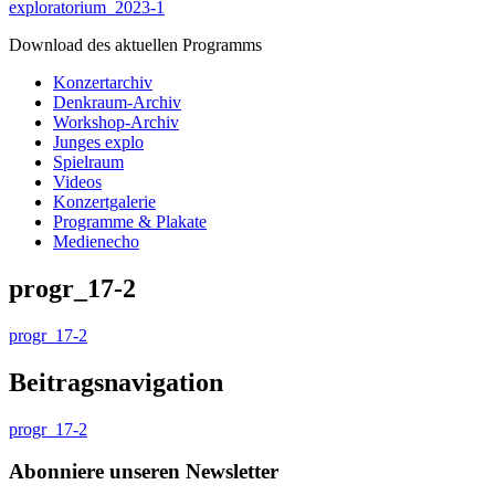
exploratorium_2023-1
Download des aktuellen Programms
Konzertarchiv
Denkraum-Archiv
Workshop-Archiv
Junges explo
Spielraum
Videos
Konzertgalerie
Programme & Plakate
Medienecho
progr_17-2
progr_17-2
Beitragsnavigation
progr_17-2
Abonniere unseren Newsletter