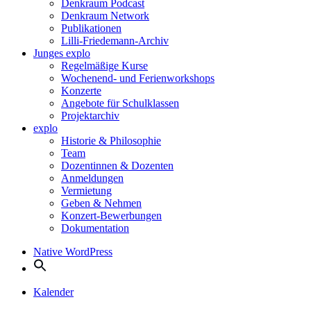
Denkraum Podcast
Denkraum Network
Publikationen
Lilli-Friedemann-Archiv
Junges explo
Regelmäßige Kurse
Wochenend- und Ferienworkshops
Konzerte
Angebote für Schulklassen
Projektarchiv
explo
Historie & Philosophie
Team
Dozentinnen & Dozenten
Anmeldungen
Vermietung
Geben & Nehmen
Konzert-Bewerbungen
Dokumentation
Native WordPress
Kalender