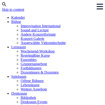
Skip to content
Kalender
Bühne
Improvisation International
Sound and Lecture
Andere Konzertformate
Konzert Galerie
Ausgewählte Videomitschnitte
Lernraum
Wochenend-Workshop
Regelmäßige Kurse
Ensembles
Gruppenangebote
Fortbildungen
Dozentinnen & Dozenten
Spielraum
Offene Bühnen
Lebenskunst
Weitere Angebote
Denkraum
Bibliothek
Denkraum Events