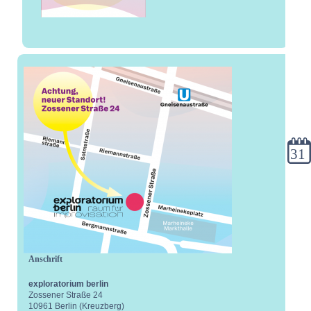
Kale
Anschrift
exploratorium berlin
Zossener Straße 24
10961 Berlin (Kreuzberg)